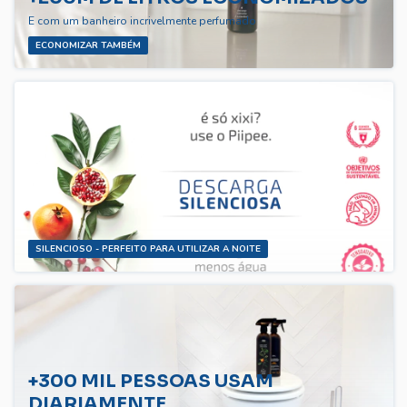
E com um banheiro incrivelmente perfumado
ECONOMIZAR TAMBÉM
SILENCIOSO - PERFEITO PARA UTILIZAR A NOITE
+300 MIL PESSOAS USAM
DIARIAMENTE