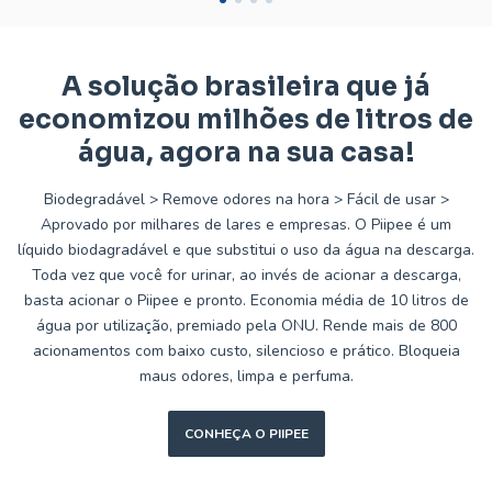
A solução brasileira que já
economizou milhões de litros de
água, agora na sua casa!
Biodegradável > Remove odores na hora > Fácil de usar >
Aprovado por milhares de lares e empresas. O Piipee é um
líquido biodagradável e que substitui o uso da água na descarga.
Toda vez que você for urinar, ao invés de acionar a descarga,
basta acionar o Piipee e pronto. Economia média de 10 litros de
água por utilização, premiado pela ONU. Rende mais de 800
acionamentos com baixo custo, silencioso e prático. Bloqueia
maus odores, limpa e perfuma.
CONHEÇA O PIIPEE