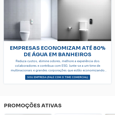
EMPRESAS ECONOMIZAM ATÉ 80%
DE ÁGUA EM BANHEIROS
Reduza custos, elimine odores, melhore a experiência dos
colaboradores e contribua com ESG. Junte-se a um time de
multinacionais e grandes corporações que estão economizando
água e dinheiro com o Piipee.
SOU EMPRESA (FALE COM O TIME COMERCIAL)
PROMOÇÕES ATIVAS