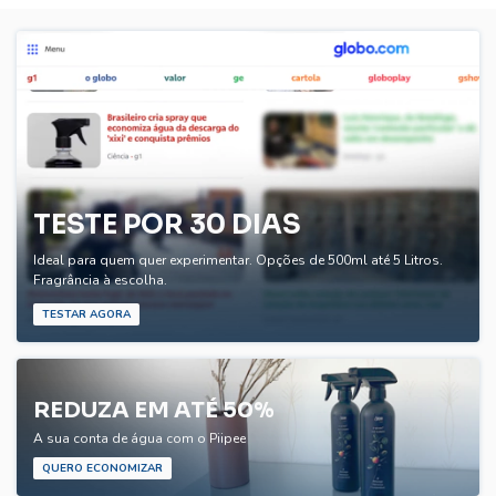
TESTE POR 30 DIAS
Ideal para quem quer experimentar. Opções de 500ml até 5 Litros.
Fragrância à escolha.
TESTAR AGORA
REDUZA EM ATÉ 50%
A sua conta de água com o Piipee
QUERO ECONOMIZAR