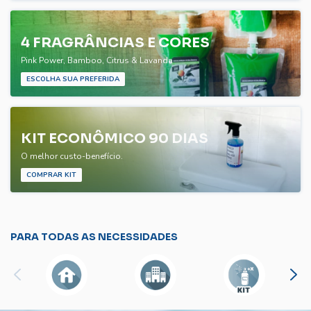
4 FRAGRÂNCIAS E CORES
Pink Power, Bamboo, Citrus & Lavanda
ESCOLHA SUA PREFERIDA
KIT ECONÔMICO 90 DIAS
O melhor custo-benefício.
COMPRAR KIT
PARA TODAS AS NECESSIDADES