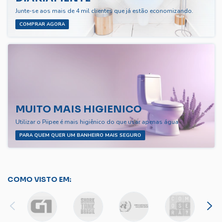
Junte-se aos mais de 4 mil clientes que já estão economizando.
COMPRAR AGORA
MUITO MAIS HIGIENICO
Utilizar o Piipee é mais higiênico do que usar apenas água
PARA QUEM QUER UM BANHEIRO MAIS SEGURO
COMO VISTO EM: