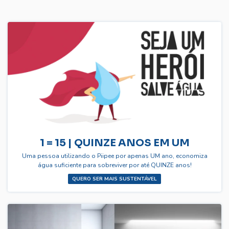
1 = 15 | QUINZE ANOS EM UM
Uma pessoa utilizando o Piipee por apenas UM ano, economiza
água suficiente para sobreviver por até QUINZE anos!
QUERO SER MAIS SUSTENTÁVEL