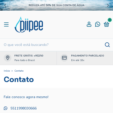
REDUZA ATÉ 50% DE SUA CONTA DE ÁGUA
0
FRETE GRÁTIS +R$250
PAGAMENTO PARCELADO
Para todo o Brasil
Em até 18x
Início
>
Contato
Contato
Fale conosco agora mesmo!
5511998030666