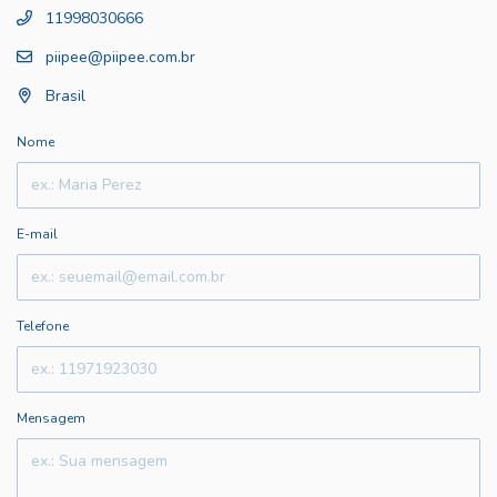
11998030666
piipee@piipee.com.br
Brasil
Nome
E-mail
Telefone
Mensagem